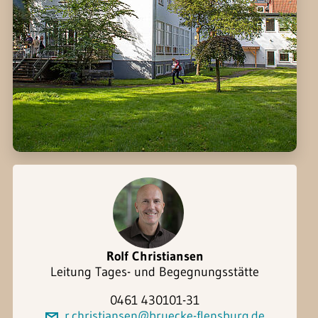
Rolf Christiansen
Leitung Tages- und Begegnungsstätte
0461 430101-31
r.christiansen@bruecke-flensburg.de