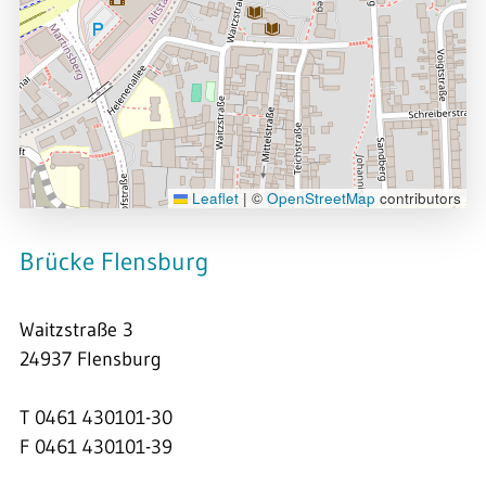
Leaflet
|
©
OpenStreetMap
contributors
Brücke Flensburg
Waitzstraße 3
24937 Flensburg
T 0461 430101-30
F 0461 430101-39