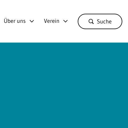
Über uns
Verein
Suche