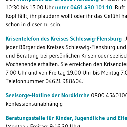
10:30 bis 15:00 Uhr
unter 0461 430 101 10
. Ruf
Kopf fällt, ihr plaudern wollt oder ihr das Gefühl 
schon in dieser zu sein.
Krisentelefon des Kreises Schleswig-Flensburg
„
jeder Bürger des Kreises Schleswig-Flensburg und 
und Beratung bei persönlichen Krisen oder seeli
Wochenende erhalten. Sie erreichen den Krisendien
7.00 Uhr und von Freitag 19.00 Uhr bis Montag 7.
Telefonnummer 04621 988404.“
Seelsorge-Hotline der Nordkirche
0800 4540106, 
konfessionsunabhängig
Beratungsstelle für Kinder, Jugendliche und Elte
(Montag - Freitag: 9-16.30 Uhr)