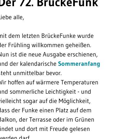
Der 72. BrückeFunk
Liebe alle,
mit dem letzten BrückeFunke wurde
der Frühling willkommen geheißen.
Nun ist die neue Ausgabe erschienen,
und der kalendarische
Sommeranfang
steht unmittelbar bevor.
Wir hoffen auf wärmere Temperaturen
und sommerliche Leichtigkeit - und
vielleicht sogar auf die Möglichkeit,
dass der Funke einen Platz auf dem
Balkon, der Terrasse oder im Grünen
findet und dort mit Freude gelesen
werden darf.