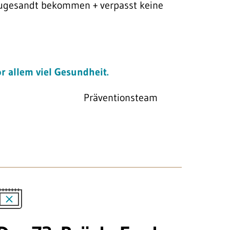
ugesandt bekommen + verpasst keine
 allem viel Gesundheit.
er Präventionsteam