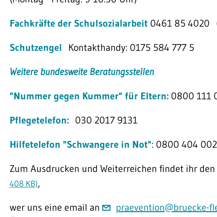
Fachkräfte der Schulsozialarbeit
0461 85 4020 (M
Schutzengel
Kontakthandy: 0175 584 777 5
Weitere bundesweite Beratungsstellen
"Nummer gegen Kummer" für Eltern:
0800 111 
Pflegetelefon:
030 2017 9131
Hilfetelefon "Schwangere in Not"
: 0800 404 00
Zum Ausdrucken und Weiterreichen findet ihr d
,
408 KB)
wer uns eine email an
praevention@bruecke-fl