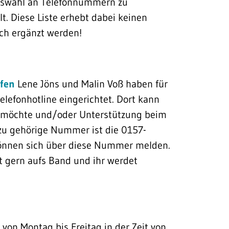
uswahl an Telefonnummern zu
. Diese Liste erhebt dabei keinen
uch ergänzt werden!
ufen
Lene Jöns und Malin Voß haben für
Telefonhotline eingerichtet. Dort kann
 möchte und/oder Unterstützung beim
zu gehörige Nummer ist die 0157-
önnen sich über diese Nummer melden.
t gern aufs Band und ihr werdet
r von Montag bis Freitag in der Zeit von