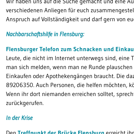
Wir haben uns auf die Suche gemacht und eine A
verschiedenen Anliegen für euch zusammengestellt
Anspruch auf Vollständigkeit und darf gern von e
Nachbarschaftshilfe in Flensburg:
Flensburger Telefon zum Schnacken und Einka
Leute, die nicht im Internet unterwegs sind, eine 
man sich melden, wenn man ne Runde plauschen
Einkaufen oder Apothekengängen braucht. Die da
89206350. Auch Personen, die helfen möchten, k
Wenn ihr dort niemanden erreichen solltet, sprech
zurückgerufen.
In der Krise
Den
Treffpunkt der Brücke Flensburg
erreicht ih