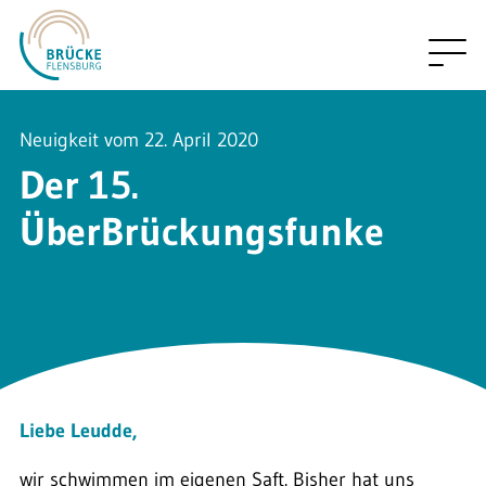
Neuigkeit vom 22. April 2020
Der 15.
ÜberBrückungsfunke
Liebe Leudde,
wir schwimmen im eigenen Saft. Bisher hat uns