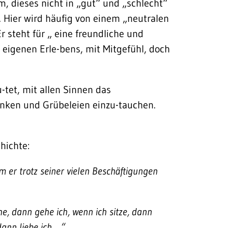
um, dieses nicht in „gut“ und „schlecht“
 Hier wird häufig von einem „neutralen
r steht für „ eine freundliche und
eigenen Erle-bens, mit Mitgefühl, doch
tet, mit allen Sinnen das
anken und Grübeleien einzu-tauchen.
hichte:
m er trotz seiner vielen Beschäftigungen
he, dann gehe ich, wenn ich sitze, dann
 dann liebe ich …“