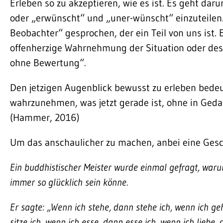
Erleben so zu akzeptieren, wie es ist. Es geht dar
oder „erwünscht“ und „uner-wünscht“ einzuteilen.
Beobachter“ gesprochen, der ein Teil von uns ist. E
offenherzige Wahrnehmung der Situation oder des 
ohne Bewertung“.
Den jetzigen Augenblick bewusst zu erleben bedeu-
wahrzunehmen, was jetzt gerade ist, ohne in Ged
(Hammer, 2016)
Um das anschaulicher zu machen, anbei eine Gesc
Ein buddhistischer Meister wurde einmal gefragt, waru
immer so glücklich sein könne.
Er sagte: „Wenn ich stehe, dann stehe ich, wenn ich ge
sitze ich, wenn ich esse, dann esse ich, wenn ich liebe,