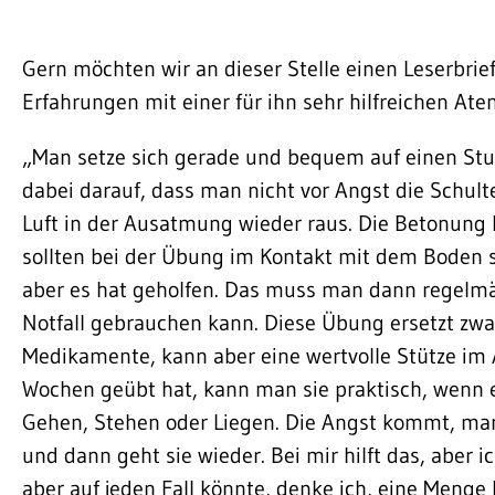
Gern möchten wir an dieser Stelle einen Leserbrief
Erfahrungen mit einer für ihn sehr hilfreichen At
„Man setze sich gerade und bequem auf einen Stuh
dabei darauf, dass man nicht vor Angst die Schult
Luft in der Ausatmung wieder raus. Die Betonung 
sollten bei der Übung im Kontakt mit dem Boden se
aber es hat geholfen. Das muss man dann regelm
Notfall gebrauchen kann. Diese Übung ersetzt zwa
Medikamente, kann aber eine wertvolle Stütze im 
Wochen geübt hat, kann man sie praktisch, wenn e
Gehen, Stehen oder Liegen. Die Angst kommt, man 
und dann geht sie wieder. Bei mir hilft das, aber ic
aber auf jeden Fall könnte, denke ich, eine Menge 