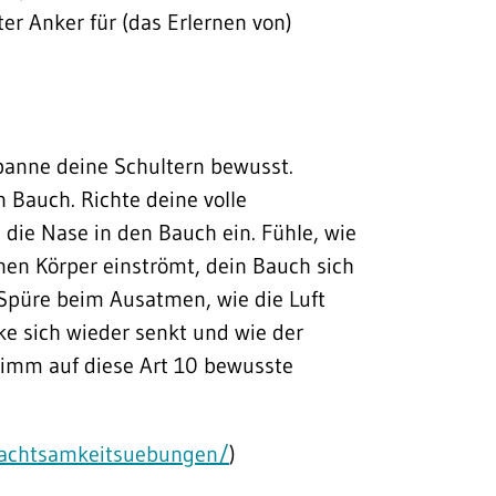
r Anker für (das Erlernen von)
panne deine Schultern bewusst.
 Bauch. Richte deine volle
die Nase in den Bauch ein. Fühle, wie
inen Körper einströmt, dein Bauch sich
. Spüre beim Ausatmen, wie die Luft
e sich wieder senkt und wie der
Nimm auf diese Art 10 bewusste
h-achtsamkeitsuebungen/
)