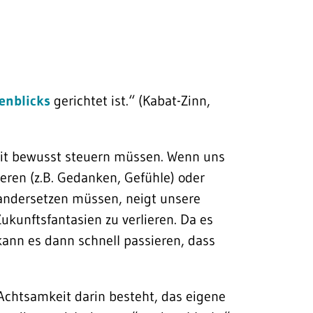
enblicks
gerichtet ist.“ (Kabat-Zinn,
eit bewusst steuern müssen. Wenn uns
eren (z.B. Gedanken, Gefühle) oder
inandersetzen müssen, neigt unsere
kunftsfantasien zu verlieren. Da es
kann es dann schnell passieren, dass
 Achtsamkeit darin besteht, das eigene