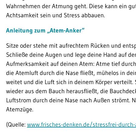
Wahrnehmen der Atmung geht. Diese kann ein gute
Achtsamkeit sein und Stress abbauen.
Anleitung zum „Atem-Anker“
Sitze oder stehe mit aufrechtem Rücken und ents
Schließe deine Augen und lege deine Hand auf den
Aufmerksamkeit auf deinen Atem: Atme tief durch 
die Atemluft durch die Nase fließt, mühelos in de
weitet und die Luft sich in deinem Körper verteilt
wieder aus dem Bauch herausfließt, die Bauchdeck
Luftstrom durch deine Nase nach Außen strömt. 
Atemzüge.
(Quelle:
www.frisches-denken.de/stressfrei-durc