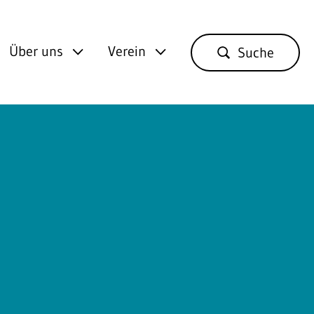
Über uns
Verein
Suche