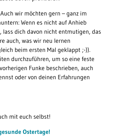
ft! Auch wir möchten gern – ganz im
rmuntern: Wenn es nicht auf Anhieb
 lass dich davon nicht entmutigen, das
re auch, was wir neu lernen
leich beim ersten Mal geklappt ;-)).
iten durchzuführen, um so eine feste
m vorherigen Funke beschrieben, auch
kennst oder von deinen Erfahrungen
uch mit euch selbst!
gesunde Ostertage!