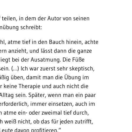
 teilen, in dem der Autor von seinen
emübung schreibt:
l, atme tief in den Bauch hinein, achte
ern anzieht, und lässt dann die ganze
liegt bei der Ausatmung. Die Füße
in. (…) Ich war zuerst sehr skeptisch,
äßig üben, damit man die Übung im
r keine Therapie und auch nicht die
Alltag sein. Später, wenn man ein paar
rforderlich, immer einsetzen, auch im
atme ein- oder zweimal tief durch,
h weiß nicht, ob das für jeden zutrifft,
Leute davon profitieren.“