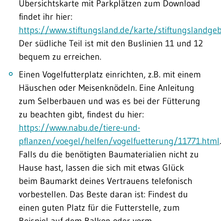
Übersichtskarte mit Parkplätzen zum Download
findet ihr hier:
https://www.stiftungsland.de/karte/stiftungslandge
Der südliche Teil ist mit den Buslinien 11 und 12
bequem zu erreichen.
Einen Vogelfutterplatz einrichten, z.B. mit einem
Häuschen oder Meisenknödeln. Eine Anleitung
zum Selberbauen und was es bei der Fütterung
zu beachten gibt, findest du hier:
https://www.nabu.de/tiere-und-
pflanzen/voegel/helfen/vogelfuetterung/11771.html
.
Falls du die benötigten Baumaterialien nicht zu
Hause hast, lassen die sich mit etwas Glück
beim Baumarkt deines Vertrauens telefonisch
vorbestellen. Das Beste daran ist: Findest du
einen guten Platz für die Futterstelle, zum
Beispiel auf dem Balkon oder vorm