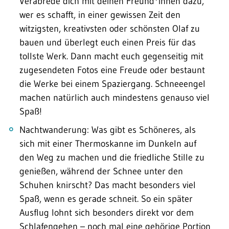
Verabrede dich mit deinen Freund*innen dazu,
wer es schafft, in einer gewissen Zeit den
witzigsten, kreativsten oder schönsten Olaf zu
bauen und überlegt euch einen Preis für das
tollste Werk. Dann macht euch gegenseitig mit
zugesendeten Fotos eine Freude oder bestaunt
die Werke bei einem Spaziergang. Schneeengel
machen natürlich auch mindestens genauso viel
Spaß!
Nachtwanderung: Was gibt es Schöneres, als
sich mit einer Thermoskanne im Dunkeln auf
den Weg zu machen und die friedliche Stille zu
genießen, während der Schnee unter den
Schuhen knirscht? Das macht besonders viel
Spaß, wenn es gerade schneit. So ein später
Ausflug lohnt sich besonders direkt vor dem
Schlafengehen – noch mal eine gehörige Portion