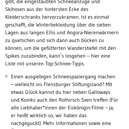
gibt, die eingestaubten Schneeanzüge und
Skihosen aus der hintersten Ecke des
Kleiderschranks hervorzukramen. Ist es einmal
geschafft, die Winterbekleidung über die sieben
Lagen aus langen Ellis und Angora-Nierenwärmern
zu quetschen und sich dann auch bücken zu
können, um die gefütterten Wanderstiefel mit den
Spikes zuzubinden, kann’s losgehen – hier eine
Liste mit unseren Top-Schnee-Tipps.
Einen ausgiebigen Schneespaziergang machen
– vielleicht ins Flensburger Stiftungsland? Mit
etwas Glück kannst du hier neben Galloways
und Koniks auch den Rothirsch Sven treffen (Für
alle Liebhaber*innen der Eiskönigin-Filme – ja,
er heißt wirklich so, wir haben das
nachgeguckt). Mehr Informationen sowie eine